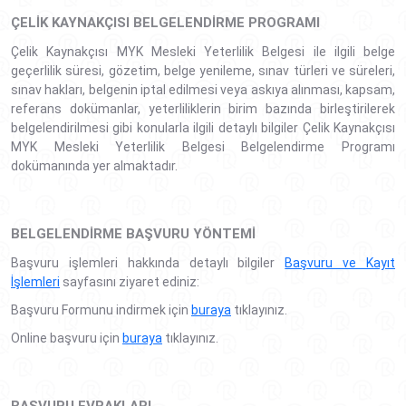
ÇELIK KAYNAKÇISI BELGELENDIRME PROGRAMI
Çelik Kaynakçısı MYK Mesleki Yeterlilik Belgesi ile ilgili belge
geçerlilik süresi, gözetim, belge yenileme, sınav türleri ve süreleri,
sınav hakları, belgenin iptal edilmesi veya askıya alınması, kapsam,
referans dokümanlar, yeterliliklerin birim bazında birleştirilerek
belgelendirilmesi gibi konularla ilgili detaylı bilgiler Çelik Kaynakçısı
MYK Mesleki Yeterlilik Belgesi Belgelendirme Programı
dokümanında yer almaktadır.
BELGELENDIRME BAŞVURU YÖNTEMI
Başvuru işlemleri hakkında detaylı bilgiler
Başvuru ve Kayıt
İşlemleri
sayfasını ziyaret ediniz:
Başvuru Formunu indirmek için
buraya
tıklayınız.
Online başvuru için
buraya
tıklayınız.