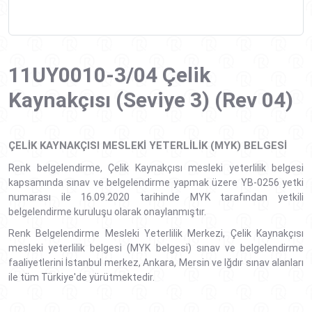
11UY0010-3/04 Çelik
Kaynakçısı (Seviye 3) (Rev 04)
ÇELIK KAYNAKÇISI MESLEKI YETERLILIK (MYK) BELGESI
Renk belgelendirme, Çelik Kaynakçısı mesleki yeterlilik belgesi
kapsamında sınav ve belgelendirme yapmak üzere YB-0256 yetki
numarası ile 16.09.2020 tarihinde MYK tarafından yetkili
belgelendirme kuruluşu olarak onaylanmıştır.
Renk Belgelendirme Mesleki Yeterlilik Merkezi, Çelik Kaynakçısı
mesleki yeterlilik belgesi (MYK belgesi) sınav ve belgelendirme
faaliyetlerini İstanbul merkez, Ankara, Mersin ve Iğdır sınav alanları
ile tüm Türkiye'de yürütmektedir.