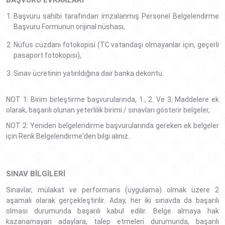
BAŞVURU EVRAKLARI
Başvuru sahibi tarafından imzalanmış Personel Belgelendirme
Başvuru Formunun orijinal nüshası,
Nüfus cüzdanı fotokopisi (TC vatandaşı olmayanlar için, geçerli
pasaport fotokopisi),
Sınav ücretinin yatırıldığına dair banka dekontu.
NOT 1: Birim birleştirme başvurularında, 1., 2. Ve 3. Maddelere ek
olarak, başarılı olunan yeterlilik birimi / sınavları gösterir belgeler,
NOT 2: Yeniden belgelendirme başvurularında gereken ek belgeler
için Renk Belgelendirme'den bilgi alınız.
SINAV BILGILERI
Sınavlar, mülakat ve performans (uygulama) olmak üzere 2
aşamalı olarak gerçekleştirilir. Aday, her iki sınavda da başarılı
olması durumunda başarılı kabul edilir. Belge almaya hak
kazanamayan adaylara, talep etmeleri durumunda, başarılı