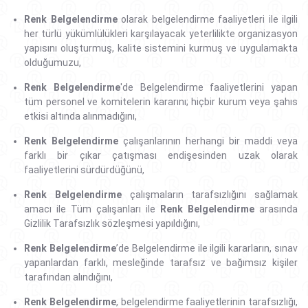
Renk Belgelendirme
olarak belgelendirme faaliyetleri ile ilgili
her türlü yükümlülükleri karşılayacak yeterlilikte organizasyon
yapısını oluşturmuş, kalite sistemini kurmuş ve uygulamakta
olduğumuzu,
Renk Belgelendirme
'de Belgelendirme faaliyetlerini yapan
tüm personel ve komitelerin kararını; hiçbir kurum veya şahıs
etkisi altında alınmadığını,
Renk Belgelendirme
çalışanlarının herhangi bir maddi veya
farklı bir çıkar çatışması endişesinden uzak olarak
faaliyetlerini sürdürdüğünü,
Renk Belgelendirme
çalışmaların tarafsızlığını sağlamak
amacı ile Tüm çalışanları ile
Renk Belgelendirme
arasında
Gizlilik Tarafsızlık sözleşmesi yapıldığını,
Renk Belgelendirme
’de Belgelendirme ile ilgili kararların, sınav
yapanlardan farklı, mesleğinde tarafsız ve bağımsız kişiler
tarafından alındığını,
Renk Belgelendirme
, belgelendirme faaliyetlerinin tarafsızlığı,