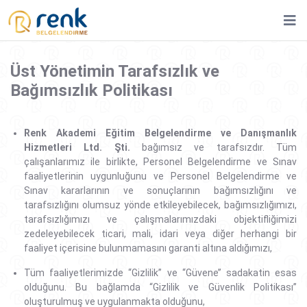
Üst Yönetimin Tarafsızlık ve
Bağımsızlık Politikası
Renk Akademi Eğitim Belgelendirme ve Danışmanlık
Hizmetleri Ltd. Şti.
bağımsız ve tarafsızdır. Tüm
çalışanlarımız ile birlikte, Personel Belgelendirme ve Sınav
faaliyetlerinin uygunluğunu ve Personel Belgelendirme ve
Sınav kararlarının ve sonuçlarının bağımsızlığını ve
tarafsızlığını olumsuz yönde etkileyebilecek, bağımsızlığımızı,
tarafsızlığımızı ve çalışmalarımızdaki objektifliğimizi
zedeleyebilecek ticari, mali, idari veya diğer herhangi bir
faaliyet içerisine bulunmamasını garanti altına aldığımızı,
Tüm faaliyetlerimizde “Gizlilik” ve “Güvene’’ sadakatin esas
olduğunu. Bu bağlamda “Gizlilik ve Güvenlik Politikası’’
oluşturulmuş ve uygulanmakta olduğunu,