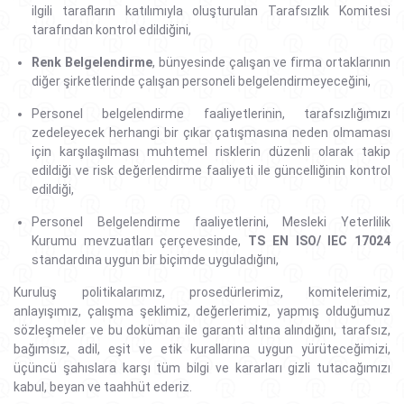
ilgili tarafların katılımıyla oluşturulan Tarafsızlık Komitesi
tarafından kontrol edildiğini,
Renk Belgelendirme
, bünyesinde çalışan ve firma ortaklarının
diğer şirketlerinde çalışan personeli belgelendirmeyeceğini,
Personel belgelendirme faaliyetlerinin, tarafsızlığımızı
zedeleyecek herhangi bir çıkar çatışmasına neden olmaması
için karşılaşılması muhtemel risklerin düzenli olarak takip
edildiği ve risk değerlendirme faaliyeti ile güncelliğinin kontrol
edildiği,
Personel Belgelendirme faaliyetlerini, Mesleki Yeterlilik
Kurumu mevzuatları çerçevesinde,
TS EN ISO/ IEC 17024
standardına uygun bir biçimde uyguladığını,
Kuruluş politikalarımız, prosedürlerimiz, komitelerimiz,
anlayışımız, çalışma şeklimiz, değerlerimiz, yapmış olduğumuz
sözleşmeler ve bu doküman ile garanti altına alındığını, tarafsız,
bağımsız, adil, eşit ve etik kurallarına uygun yürüteceğimizi,
üçüncü şahıslara karşı tüm bilgi ve kararları gizli tutacağımızı
kabul, beyan ve taahhüt ederiz.