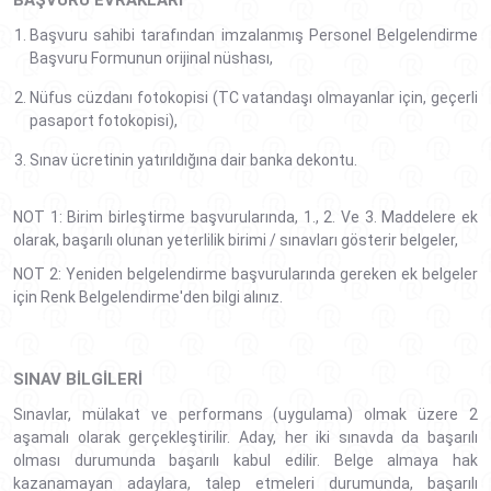
BAŞVURU EVRAKLARI
Başvuru sahibi tarafından imzalanmış Personel Belgelendirme
Başvuru Formunun orijinal nüshası,
Nüfus cüzdanı fotokopisi (TC vatandaşı olmayanlar için, geçerli
pasaport fotokopisi),
Sınav ücretinin yatırıldığına dair banka dekontu.
NOT 1: Birim birleştirme başvurularında, 1., 2. Ve 3. Maddelere ek
olarak, başarılı olunan yeterlilik birimi / sınavları gösterir belgeler,
NOT 2: Yeniden belgelendirme başvurularında gereken ek belgeler
için Renk Belgelendirme'den bilgi alınız.
SINAV BILGILERI
Sınavlar, mülakat ve performans (uygulama) olmak üzere 2
aşamalı olarak gerçekleştirilir. Aday, her iki sınavda da başarılı
olması durumunda başarılı kabul edilir. Belge almaya hak
kazanamayan adaylara, talep etmeleri durumunda, başarılı