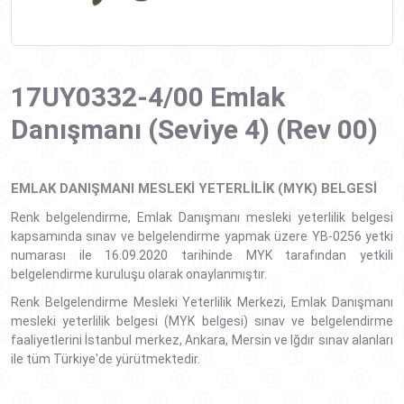
17UY0332-4/00 Emlak
Danışmanı (Seviye 4) (Rev 00)
EMLAK DANIŞMANI MESLEKI YETERLILIK (MYK) BELGESI
Renk belgelendirme, Emlak Danışmanı mesleki yeterlilik belgesi
kapsamında sınav ve belgelendirme yapmak üzere YB-0256 yetki
numarası ile 16.09.2020 tarihinde MYK tarafından yetkili
belgelendirme kuruluşu olarak onaylanmıştır.
Renk Belgelendirme Mesleki Yeterlilik Merkezi, Emlak Danışmanı
mesleki yeterlilik belgesi (MYK belgesi) sınav ve belgelendirme
faaliyetlerini İstanbul merkez, Ankara, Mersin ve Iğdır sınav alanları
ile tüm Türkiye'de yürütmektedir.