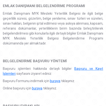
EMLAK DANIŞMANI BELGELENDIRME PROGRAMI
Emlak Danışmanı MYK Mesleki Yeterlilik Belgesi ile ilgili belge
geçerlilik süresi, gözetim, belge yenileme, sınav türleri ve süreleri,
sınav hakları, belgenin iptal edilmesi veya askıya alınması, kapsam,
referans dokümanlar, yeterliliklerin birim bazında birleştirilerek
belgelendirilmesi gibi konularla ilgili detaylı bilgiler Emlak Danışmanı
MYK Mesleki Yeterlilik Belgesi Belgelendirme Programı
dokümanında yer almaktadır.
BELGELENDIRME BAŞVURU YÖNTEMI
Başvuru işlemleri hakkında detaylı bilgiler
Başvuru ve Kayıt
İşlemleri
sayfasını ziyaret ediniz:
Başvuru Formunu indirmek için
buraya
tıklayınız.
Online başvuru için
buraya
tıklayınız.