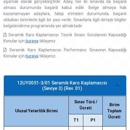
aşamalı olarak gerçekleştirilir. Aday, her iki sınavda da başarılı
olması durumunda başarılı kabul edilir. Belge almaya hak
kazanamayan adaylara, talep etmeleri durumunda, başarılı
oldukları birimlerle ilgili bir yazı verilir. Sınavlarla ilgili detaylı bilgiler
belgelendirme programında yer almaktadır.
Seramik Karo Kaplamacısı Teorik Sınavı Sorularının Kapsadığı
Konular için
buraya
tıklayınız.
Seramik Karo Kaplamacısı Performans Sınavının Kapsadığı
Konular için
buraya
tıklayınız.
12UY0051-3/01 Seramik Karo Kaplamacısı
(Seviye 3) (Rev. 01)
Sınav Türü /
Birim
Ücreti
Ulusal Yeterlilik Birimi
Toplam
Ücreti
T1
P1