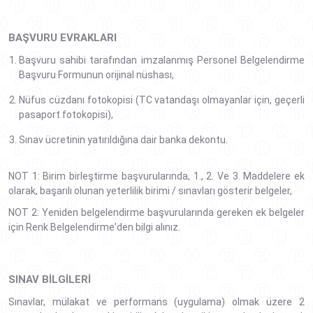
BAŞVURU EVRAKLARI
Başvuru sahibi tarafından imzalanmış Personel Belgelendirme
Başvuru Formunun orijinal nüshası,
Nüfus cüzdanı fotokopisi (TC vatandaşı olmayanlar için, geçerli
pasaport fotokopisi),
Sınav ücretinin yatırıldığına dair banka dekontu.
NOT 1: Birim birleştirme başvurularında, 1., 2. Ve 3. Maddelere ek
olarak, başarılı olunan yeterlilik birimi / sınavları gösterir belgeler,
NOT 2: Yeniden belgelendirme başvurularında gereken ek belgeler
için Renk Belgelendirme'den bilgi alınız.
SINAV BILGILERI
Sınavlar, mülakat ve performans (uygulama) olmak üzere 2