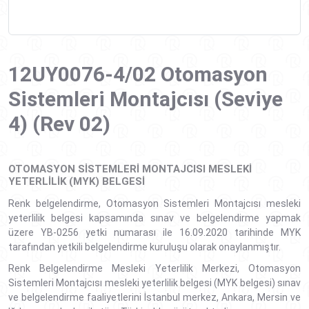
12UY0076-4/02 Otomasyon
Sistemleri Montajcısı (Seviye
4) (Rev 02)
OTOMASYON SISTEMLERI MONTAJCISI MESLEKI
YETERLILIK (MYK) BELGESI
Renk belgelendirme, Otomasyon Sistemleri Montajcısı mesleki
yeterlilik belgesi kapsamında sınav ve belgelendirme yapmak
üzere YB-0256 yetki numarası ile 16.09.2020 tarihinde MYK
tarafından yetkili belgelendirme kuruluşu olarak onaylanmıştır.
Renk Belgelendirme Mesleki Yeterlilik Merkezi, Otomasyon
Sistemleri Montajcısı mesleki yeterlilik belgesi (MYK belgesi) sınav
ve belgelendirme faaliyetlerini İstanbul merkez, Ankara, Mersin ve