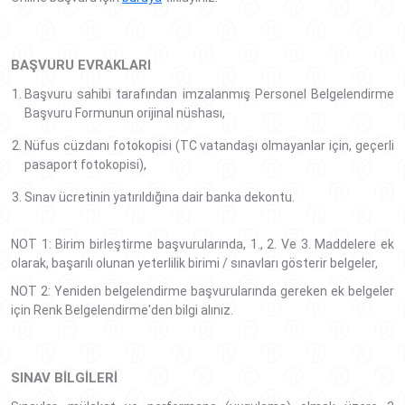
BAŞVURU EVRAKLARI
Başvuru sahibi tarafından imzalanmış Personel Belgelendirme
Başvuru Formunun orijinal nüshası,
Nüfus cüzdanı fotokopisi (TC vatandaşı olmayanlar için, geçerli
pasaport fotokopisi),
Sınav ücretinin yatırıldığına dair banka dekontu.
NOT 1: Birim birleştirme başvurularında, 1., 2. Ve 3. Maddelere ek
olarak, başarılı olunan yeterlilik birimi / sınavları gösterir belgeler,
NOT 2: Yeniden belgelendirme başvurularında gereken ek belgeler
için Renk Belgelendirme'den bilgi alınız.
SINAV BILGILERI