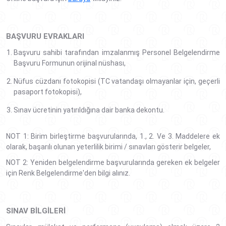
BAŞVURU EVRAKLARI
Başvuru sahibi tarafından imzalanmış Personel Belgelendirme
Başvuru Formunun orijinal nüshası,
Nüfus cüzdanı fotokopisi (TC vatandaşı olmayanlar için, geçerli
pasaport fotokopisi),
Sınav ücretinin yatırıldığına dair banka dekontu.
NOT 1: Birim birleştirme başvurularında, 1., 2. Ve 3. Maddelere ek
olarak, başarılı olunan yeterlilik birimi / sınavları gösterir belgeler,
NOT 2: Yeniden belgelendirme başvurularında gereken ek belgeler
için Renk Belgelendirme'den bilgi alınız.
SINAV BILGILERI