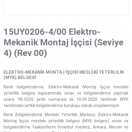
15UY0206-4/00 Elektro-
Mekanik Montaj İşçisi (Seviye
4) (Rev 00)
ELEKTRO-MEKANIK MONTAJ İŞÇISI MESLEKI YETERLILIK
(MYK) BELGESI
Renk belgelendirme, Elektro-Mekanik Montaj İşçisi mesleki
yeterlilik belgesi kapsamında sınav ve belgelendirme yapmak
üzere YB-0256 yetki numarası ile 16.09.2020 tarihinde MYK
tarafından yetkili belgelendirme kuruluşu olarak onaylanmıştır.
Renk Belgelendirme Mesleki Yeterlilik Merkezi, Elektro-Mekanik
Montaj İşçisi mesleki yeterlilik belgesi (MYK belgesi) sınav ve
belgelendirme faaliyetlerini İstanbul merkez, Ankara, Mersin ve