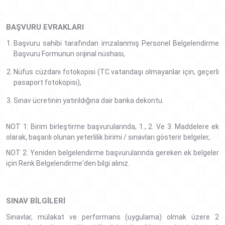
BAŞVURU EVRAKLARI
Başvuru sahibi tarafından imzalanmış Personel Belgelendirme
Başvuru Formunun orijinal nüshası,
Nüfus cüzdanı fotokopisi (TC vatandaşı olmayanlar için, geçerli
pasaport fotokopisi),
Sınav ücretinin yatırıldığına dair banka dekontu.
NOT 1: Birim birleştirme başvurularında, 1., 2. Ve 3. Maddelere ek
olarak, başarılı olunan yeterlilik birimi / sınavları gösterir belgeler,
NOT 2: Yeniden belgelendirme başvurularında gereken ek belgeler
için Renk Belgelendirme'den bilgi alınız.
SINAV BILGILERI
Sınavlar, mülakat ve performans (uygulama) olmak üzere 2