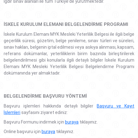
Iğdır sınav alanları ile tüm Türkiye'de yürütmektedir.
İSKELE KURULUM ELEMANI BELGELENDIRME PROGRAMI
İskele Kurulum Elemanı MYK Mesleki Yeterlilik Belgesi ile ilgili belge
geçerlilik süresi, gözetim, belge yenileme, sınav türleri ve süreleri,
sınav hakları, belgenin iptal edilmesi veya askıya alınması, kapsam,
referans dokümanlar, yeterliliklerin birim bazında birleştirilerek
belgelendirilmesi gibi konularla ilgili detaylı bilgiler İskele Kurulum
Elemanı MYK Mesleki Yeterlilik Belgesi Belgelendirme Programı
dokümanında yer almaktadır.
BELGELENDIRME BAŞVURU YÖNTEMI
Başvuru işlemleri hakkında detaylı bilgiler
Başvuru ve Kayıt
İşlemleri
sayfasını ziyaret ediniz:
Başvuru Formunu indirmek için
buraya
tıklayınız.
Online başvuru için
buraya
tıklayınız.