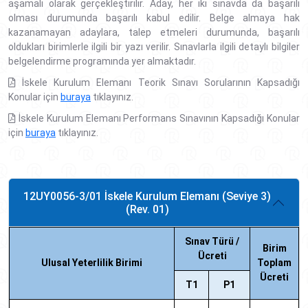
aşamalı olarak gerçekleştirilir. Aday, her iki sınavda da başarılı
olması durumunda başarılı kabul edilir. Belge almaya hak
kazanamayan adaylara, talep etmeleri durumunda, başarılı
oldukları birimlerle ilgili bir yazı verilir. Sınavlarla ilgili detaylı bilgiler
belgelendirme programında yer almaktadır.
İskele Kurulum Elemanı Teorik Sınavı Sorularının Kapsadığı
Konular için
buraya
tıklayınız.
İskele Kurulum Elemanı Performans Sınavının Kapsadığı Konular
için
buraya
tıklayınız.
12UY0056-3/01 İskele Kurulum Elemanı (Seviye 3)
(Rev. 01)
Sınav Türü /
Birim
Ücreti
Ulusal Yeterlilik Birimi
Toplam
Ücreti
T1
P1